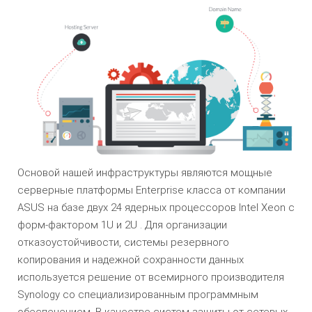
Основой нашей инфраструктуры являются мощные
серверные платформы Enterprise класса от компании
ASUS на базе двух 24 ядерных процессоров Intel Xeon c
форм-фактором 1U и 2U . Для организации
отказоустойчивости, системы резервного
копирования и надежной сохранности данных
используется решение от всемирного производителя
Synology со специализированным программным
обеспечением. В качестве систем защиты от сетевых