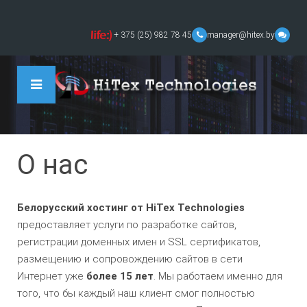
+ 375 (25) 982 78 45
manager@hitex.by
О нас
Белорусский хостинг от HiTex Technologies
предоставляет услуги по разработке сайтов,
регистрации доменных имен и SSL сертификатов,
размещению и сопровождению сайтов в сети
Интернет уже
более 15 лет
. Мы работаем именно для
того, что бы каждый наш клиент смог полностью