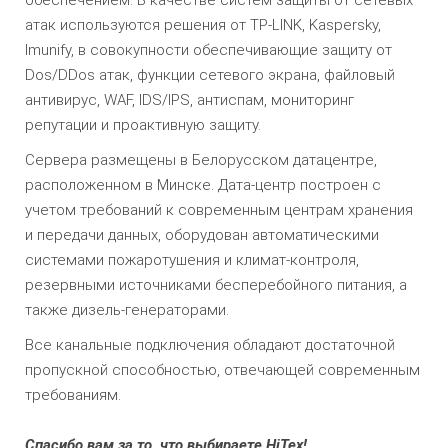
атак используются решения от TP-LINK, Kaspersky,
Imunify, в совокупности обеспечивающие защиту от
Dos/DDos атак, функции сетевого экрана, файловый
антивирус, WAF, IDS/IPS, антиспам, мониторинг
репутации и проактивную защиту.
Сервера размещены в Белорусском датацентре,
расположенном в Минске. Дата-центр построен с
учетом требований к современным центрам хранения
и передачи данных, оборудован автоматическими
системами пожаротушения и климат-контроля,
резервными источниками бесперебойного питания, а
также дизель-генераторами.
Все канальные подключения обладают достаточной
пропускной споcобностью, отвечающей современным
требованиям.
Спасибо вам за то, что выбираете HiTex!