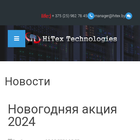
+ 375 (25) 982 78 45
manager@hitex.by
Новости
Новогодняя акция
2024