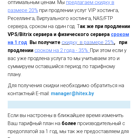
оптимальным ценам.
Мы
предлагаем скидку в
размере 20%
при продлении услуг VIP хостинга,
Реселлинга, Виртуального хостинга, NAS/FTP
сервера, сроком на один год. Т
ак же
при продлении
VPS/Bitrix сервера и физического сервера
сроком
на 1 год
Вы получите
скидку в размере 25%
,
при
продлении
сроком на 2 года
- 35%.
При этом если у
вас уже продлена услуга то мы учитываем это и
суммируем оставшийся период по тарифному
плану.
Для получения скидки необходимо обратиться на
контактный E-mail:
manager@hitex.by
Если вы настроены в ближайшее время изменить
Ваш тарифный план на
более
производительный с
предоплатой за 1 год, мы так же предоставляем для