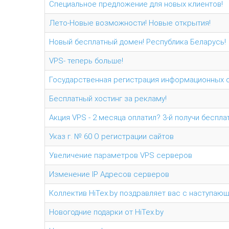
Специальное предложение для новых клиентов!
Лето-Новые возможности! Новые открытия!
Новый бесплатный домен! Республика Беларусь!
VPS- теперь больше!
Государственная регистрация информационных с
Бесплатный хостинг за рекламу!
Акция VPS - 2 месяца оплатил? 3-й получи беспла
Указ г. № 60 О регистрации сайтов
Увеличение параметров VPS серверов
Изменение IP Адресов серверов
Коллектив HiTex.by поздравляет вас с наступаю
Новогодние подарки от HiTex.by