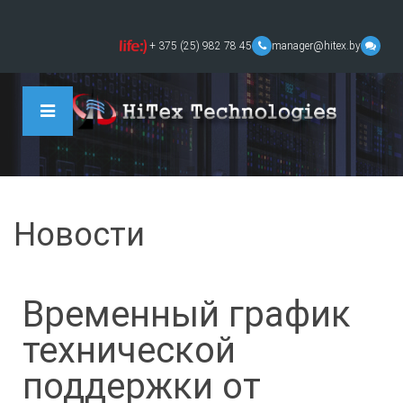
+ 375 (25) 982 78 45
manager@hitex.by
Новости
Временный график
технической
поддержки от