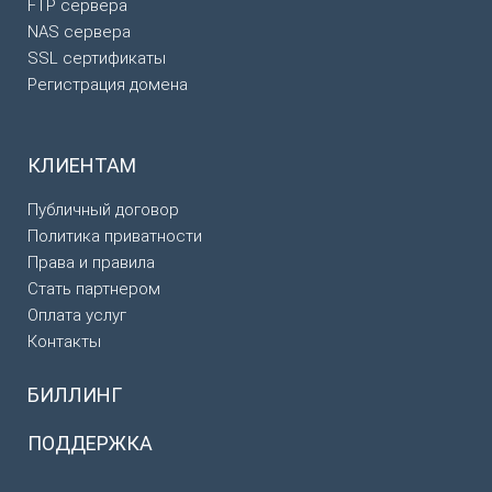
FTP сервера
NAS сервера
SSL сертификаты
Регистрация домена
КЛИЕНТАМ
Публичный договор
Политика приватности
Права и правила
Стать партнером
Оплата услуг
Контакты
БИЛЛИНГ
ПОДДЕРЖКА