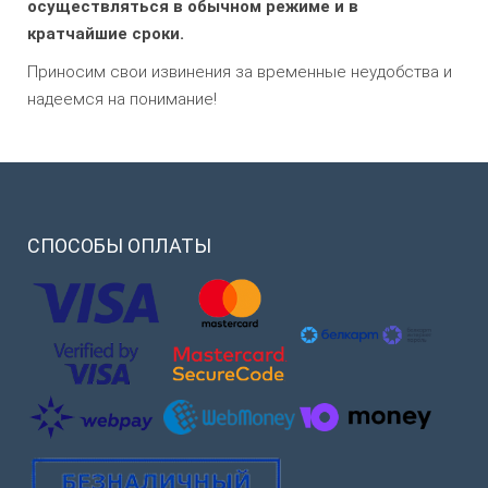
осуществляться в обычном режиме и в
кратчайшие сроки.
Приносим свои извинения за временные неудобства и
надеемся на понимание!
СПОСОБЫ
ОПЛАТЫ